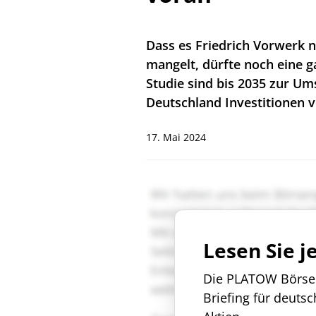
Dass es Friedrich Vorwerk n
mangelt, dürfte noch eine ga
Studie sind bis 2035 zur U
Deutschland Investitionen vo
17. Mai 2024
Lesen Sie j
Die PLATOW Börse i
Briefing für deuts