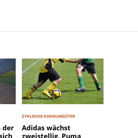
ZYKLISCHE KONSUMGÜTER
 der
Adidas wächst
sich
zweistellig, Puma