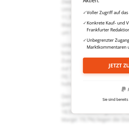
Aktien.
Voller Zugriff auf d
Konkrete Kauf- und 
Frankfurter Redaktio
Unbegrenzter Zugang 
Marktkommentaren u
JETZT 
Sie sind berei