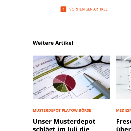
VORHERIGER ARTIKEL
Weitere Artikel
MUSTERDEPOT PLATOW BÖRSE
MEDIZI
Unser Musterdepot
Fres
schlägt im Juli die
über