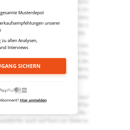
as gesamte Musterdepot
Verkaufsempfehlungen unserer
n
zu allen Analysen,
nd Interviews
ZUGANG SICHERN
ts Abonnent?
Hier anmelden