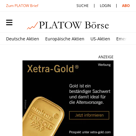
Zum PLATOW Brief
SUCHE
LOGIN
ABO
Deutsche Aktien
Europäische Aktien
US-Aktien
Emerging
ANZEIGE