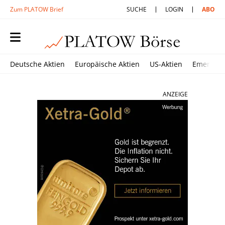
Zum PLATOW Brief
SUCHE
LOGIN
ABO
Deutsche Aktien
Europäische Aktien
US-Aktien
Emerging
ANZEIGE