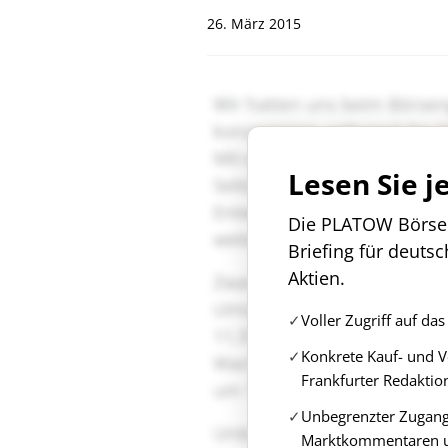
26. März 2015
Lesen Sie j
Die PLATOW Börse i
Briefing für deuts
Aktien.
Voller Zugriff auf d
Konkrete Kauf- und 
Frankfurter Redaktio
Unbegrenzter Zugang 
Marktkommentaren u