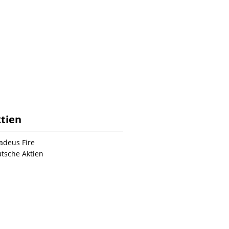
tien
deus Fire
tsche Aktien