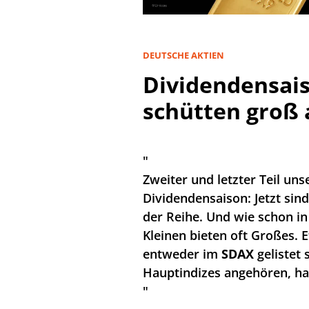
DEUTSCHE AKTIEN
Dividendensais
schütten groß 
"
Zweiter und letzter Teil uns
Dividendensaison: Jetzt sin
der Reihe. Und wie schon in 
Kleinen bieten oft Großes. 
entweder im
SDAX
gelistet 
Hauptindizes angehören, hab
"