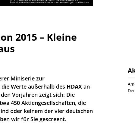
on 2015 – Kleine
aus
Ak
erer Miniserie zur
Ama
d die Werte außerhalb des
HDAX
an
Deu
den Vorjahren zeigt sich: Die
Etwa 450 Aktiengesellschaften, die
sind oder keinem der vier deutschen
en wir für Sie gescreent.