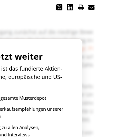
etzt weiter
st das fundierte Aktien-
che, europäische und US-
as gesamte Musterdepot
Verkaufsempfehlungen unserer
n
zu allen Analysen,
nd Interviews