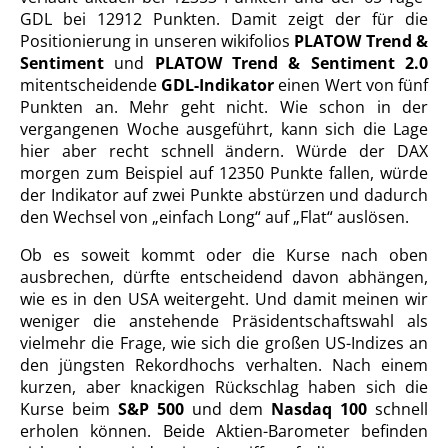
GDL bei 12912 Punkten. Damit zeigt der für die
Positionierung in unseren wikifolios
PLATOW Trend &
Sentiment
und
PLATOW Trend & Sentiment 2.0
mitentscheidende
GDL-Indikator
einen Wert von fünf
Punkten an. Mehr geht nicht. Wie schon in der
vergangenen Woche ausgeführt, kann sich die Lage
hier aber recht schnell ändern. Würde der DAX
morgen zum Beispiel auf 12350 Punkte fallen, würde
der Indikator auf zwei Punkte abstürzen und dadurch
den Wechsel von „einfach Long“ auf „Flat“ auslösen.
Ob es soweit kommt oder die Kurse nach oben
ausbrechen, dürfte entscheidend davon abhängen,
wie es in den USA weitergeht. Und damit meinen wir
weniger die anstehende Präsidentschaftswahl als
vielmehr die Frage, wie sich die großen US-Indizes an
den jüngsten Rekordhochs verhalten. Nach einem
kurzen, aber knackigen Rückschlag haben sich die
Kurse beim
S&P 500
und dem
Nasdaq 100
schnell
erholen können. Beide Aktien-Barometer befinden