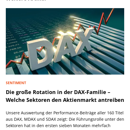
SENTIMENT
Die große Rotation in der DAX-Familie –
Welche Sektoren den Aktienmarkt antreiben
Unsere Auswertung der Performance-Beiträge aller 160 Titel
aus DAX, MDAX und SDAX zeigt: Die Führungsrolle unter den
Sektoren hat in den ersten sieben Monaten mehrfach