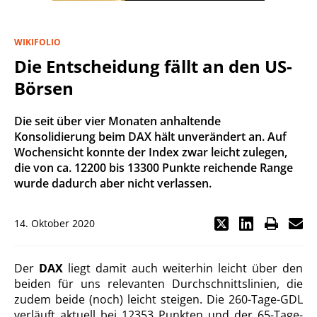
WIKIFOLIO
Die Entscheidung fällt an den US-
Börsen
Die seit über vier Monaten anhaltende
Konsolidierung beim DAX hält unverändert an. Auf
Wochensicht konnte der Index zwar leicht zulegen,
die von ca. 12200 bis 13300 Punkte reichende Range
wurde dadurch aber nicht verlassen.
14. Oktober 2020
Der
DAX
liegt damit auch weiterhin leicht über den
beiden für uns relevanten Durchschnittslinien, die
zudem beide (noch) leicht steigen. Die 260-Tage-GDL
verläuft aktuell bei 12353 Punkten und der 65-Tage-