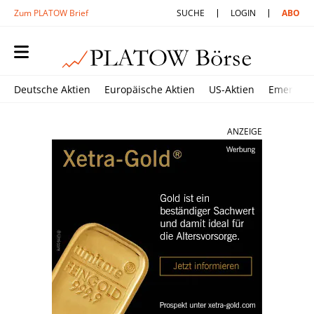
Zum PLATOW Brief
SUCHE
LOGIN
ABO
Deutsche Aktien
Europäische Aktien
US-Aktien
Emerging
ANZEIGE