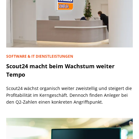
SOFTWARE & IT DIENSTLEISTUNGEN
Scout24 macht beim Wachstum weiter
Tempo
Scout24 wächst organisch weiter zweistellig und steigert die
Profitabilität im Kerngeschäft. Dennoch finden Anleger bei
den Q2-Zahlen einen konkreten Angriffspunkt.