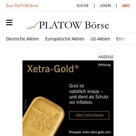
Zum PLATOW Brief
SUCHE
LOGIN
ABO
Deutsche Aktien
Europäische Aktien
US-Aktien
Emerging
ANZEIGE