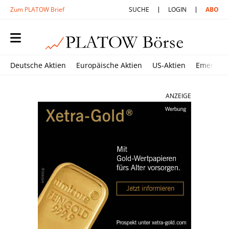
Zum PLATOW Brief
SUCHE
LOGIN
ABO
Deutsche Aktien
Europäische Aktien
US-Aktien
Emerging
ANZEIGE