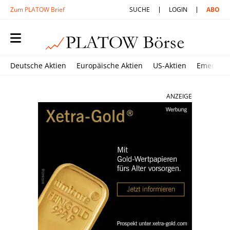
Zum PLATOW Brief
SUCHE
LOGIN
ABO
Deutsche Aktien
Europäische Aktien
US-Aktien
Emerging
ANZEIGE