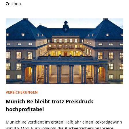
Zeichen.
VERSICHERUNGEN
Munich Re bleibt trotz Preisdruck
hochprofitabel
Munich Re verdient im ersten Halbjahr einen Rekordgewinn
von 3,9 Mrd. Euro, obwohl die Rückversicherungspreise