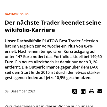
DACHWIKIFOLIO
Der nächste Trader beendet seine
wikifolio-Karriere
Unser Dachwikifolio PLATOW Best Trader Selection
hat im Vergleich zur Vorwoche ein Plus von 0,4%
erzielt. Nach einem temporären Kursrückgang auf
unter 147 Euro notiert das Portfolio aktuell bei 149,60
Euro. Ein neues Allzeithoch ist damit nur noch 3,1%
entfernt. Die Outperformance gegenüber dem DAX
seit dem Start Ende 2015 ist durch den etwas stärker
gestiegenen Index auf jetzt 10,9% geschmolzen.
08. Dezember 2021
Zurückgegangen ist in dieser Woche auch unsere