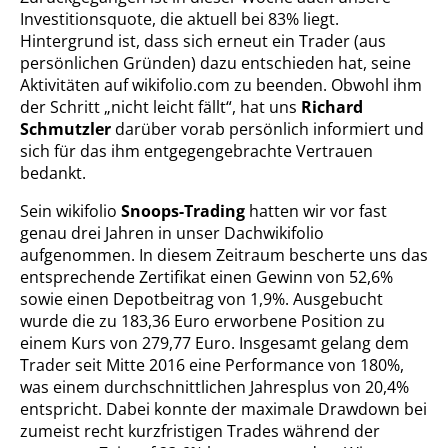
Investitionsquote, die aktuell bei 83% liegt.
Hintergrund ist, dass sich erneut ein Trader (aus
persönlichen Gründen) dazu entschieden hat, seine
Aktivitäten auf wikifolio.com zu beenden. Obwohl ihm
der Schritt „nicht leicht fällt“, hat uns
Richard
Schmutzler
darüber vorab persönlich informiert und
sich für das ihm entgegengebrachte Vertrauen
bedankt.
Sein wikifolio
Snoops-Trading
hatten wir vor fast
genau drei Jahren in unser Dachwikifolio
aufgenommen. In diesem Zeitraum bescherte uns das
entsprechende Zertifikat einen Gewinn von 52,6%
sowie einen Depotbeitrag von 1,9%. Ausgebucht
wurde die zu 183,36 Euro erworbene Position zu
einem Kurs von 279,77 Euro. Insgesamt gelang dem
Trader seit Mitte 2016 eine Performance von 180%,
was einem durchschnittlichen Jahresplus von 20,4%
entspricht. Dabei konnte der maximale Drawdown bei
zumeist recht kurzfristigen Trades während der