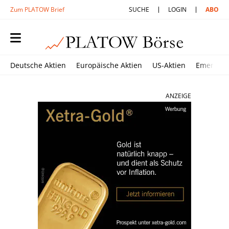
Zum PLATOW Brief
SUCHE
LOGIN
ABO
Deutsche Aktien
Europäische Aktien
US-Aktien
Emerging
ANZEIGE