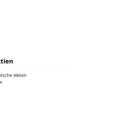
tien
tsche Aktien
n