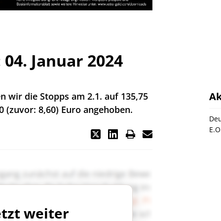
 04. Januar 2024
Ak
n wir die Stopps am 2.1. auf 135,75
10 (zuvor: 8,60) Euro angehoben.
Deu
E.O
etzt weiter