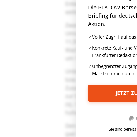
Die PLATOW Börse i
Briefing für deuts
Aktien.
Voller Zugriff auf d
Konkrete Kauf- und 
Frankfurter Redaktio
Unbegrenzter Zugang 
Marktkommentaren u
JETZT 
Sie sind berei