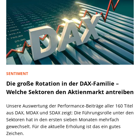
SENTIMENT
Die große Rotation in der DAX-Familie –
Welche Sektoren den Aktienmarkt antreiben
Unsere Auswertung der Performance-Beiträge aller 160 Titel
aus DAX, MDAX und SDAX zeigt: Die Führungsrolle unter den
Sektoren hat in den ersten sieben Monaten mehrfach
gewechselt. Für die aktuelle Erholung ist das ein gutes
Zeichen.