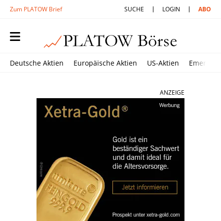
Zum PLATOW Brief
SUCHE
LOGIN
ABO
Deutsche Aktien
Europäische Aktien
US-Aktien
Emerging
ANZEIGE