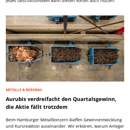
jedes Geschäftsmodell kann diesen Vorteil auch nutzen.
METALLE & BERGBAU
Aurubis verdreifacht den Quartalsgewinn,
die Aktie fällt trotzdem
Beim Hamburger Metallkonzern klaffen Gewinnentwicklung
und Kursreaktion auseinander. Wir erklären, warum Anleger