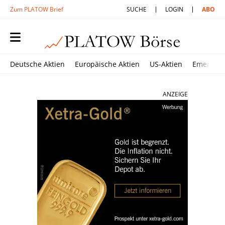
Zum PLATOW Brief
SUCHE
LOGIN
ABO
Deutsche Aktien
Europäische Aktien
US-Aktien
Emerging
ANZEIGE