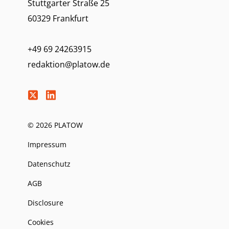
Stuttgarter Straße 25
60329 Frankfurt
+49 69 24263915
redaktion@platow.de
© 2026 PLATOW
Impressum
Datenschutz
AGB
Disclosure
Cookies