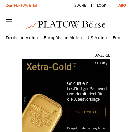
Zum PLATOW Brief
SUCHE
LOGIN
ABO
Deutsche Aktien
Europäische Aktien
US-Aktien
Emerging
ANZEIGE