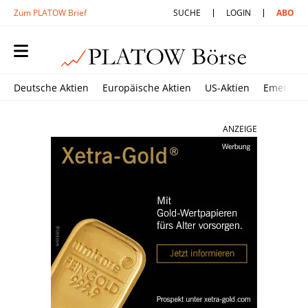
Zum PLATOW Brief
SUCHE
LOGIN
ABO
Deutsche Aktien
Europäische Aktien
US-Aktien
Emerging
ANZEIGE