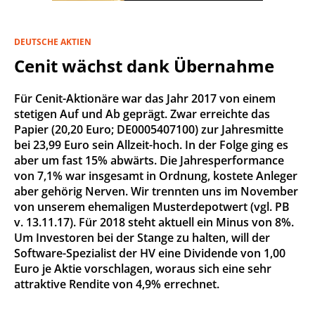
DEUTSCHE AKTIEN
Cenit wächst dank Übernahme
Für Cenit-Aktionäre war das Jahr 2017 von einem
stetigen Auf und Ab geprägt. Zwar erreichte das
Papier (20,20 Euro; DE0005407100) zur Jahresmitte
bei 23,99 Euro sein Allzeit-hoch. In der Folge ging es
aber um fast 15% abwärts. Die Jahresperformance
von 7,1% war insgesamt in Ordnung, kostete Anleger
aber gehörig Nerven. Wir trennten uns im November
von unserem ehemaligen Musterdepotwert (vgl. PB
v. 13.11.17). Für 2018 steht aktuell ein Minus von 8%.
Um Investoren bei der Stange zu halten, will der
Software-Spezialist der HV eine Dividende von 1,00
Euro je Aktie vorschlagen, woraus sich eine sehr
attraktive Rendite von 4,9% errechnet.