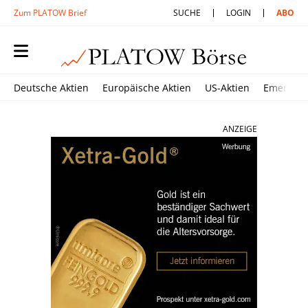
Zum PLATOW Brief
SUCHE
LOGIN
ABO
Deutsche Aktien
Europäische Aktien
US-Aktien
Emerging
ANZEIGE