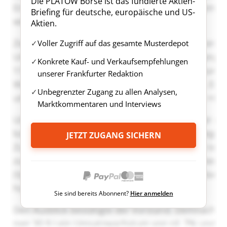
Die PLATOW Börse ist das fundierte Aktien-
Briefing für deutsche, europäische und US-
Aktien.
Voller Zugriff auf das gesamte Musterdepot
Konkrete Kauf- und Verkaufsempfehlungen
unserer Frankfurter Redaktion
Unbegrenzter Zugang zu allen Analysen,
Marktkommentaren und Interviews
JETZT ZUGANG SICHERN
Sie sind bereits Abonnent?
Hier anmelden