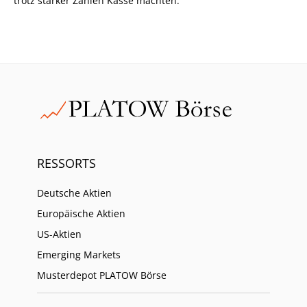
trotz starker Zahlen Kasse machten.
RESSORTS
Deutsche Aktien
Europäische Aktien
US-Aktien
Emerging Markets
Musterdepot PLATOW Börse