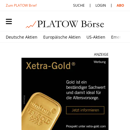
Zum PLATOW Brief
SUCHE
LOGIN
ABO
Deutsche Aktien
Europäische Aktien
US-Aktien
Emerging
ANZEIGE