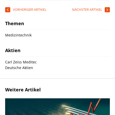
VORHERIGER ARTIKEL
NÄCHSTER ARTIKEL
Themen
Medizintechnik
Aktien
Carl Zeiss Meditec
Deutsche Aktien
Weitere Artikel