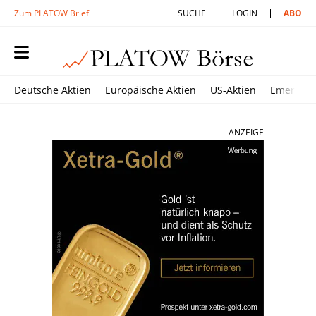
Zum PLATOW Brief
SUCHE
LOGIN
ABO
Deutsche Aktien
Europäische Aktien
US-Aktien
Emerging
ANZEIGE