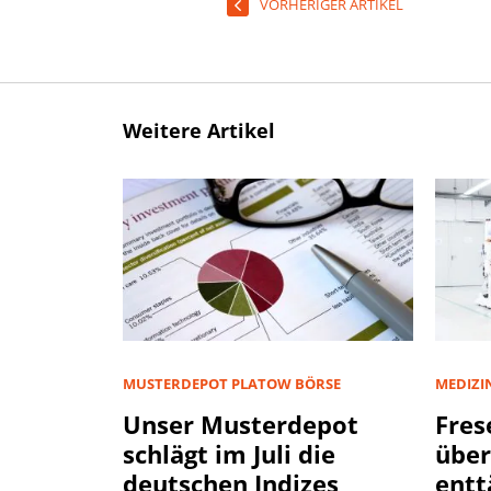
VORHERIGER ARTIKEL
Weitere Artikel
MUSTERDEPOT PLATOW BÖRSE
MEDIZI
Unser Musterdepot
Fres
schlägt im Juli die
über
deutschen Indizes
entt