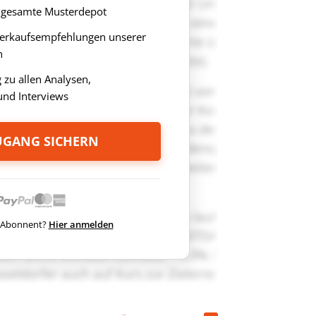
as gesamte Musterdepot
Verkaufsempfehlungen unserer
n
zu allen Analysen,
nd Interviews
ZUGANG SICHERN
ts Abonnent?
Hier anmelden