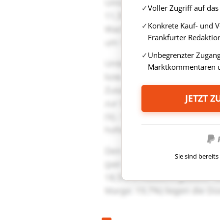
Voller Zugriff auf d
Konkrete Kauf- und 
Frankfurter Redaktio
Unbegrenzter Zugang 
Marktkommentaren u
JETZT 
Sie sind berei