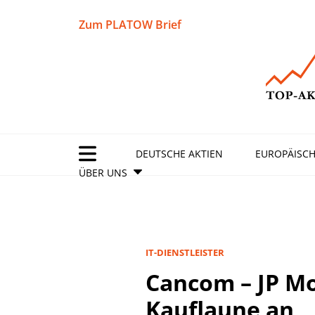
Zum PLATOW Brief
DEUTSCHE AKTIEN
EUROPÄISCH
ÜBER UNS
IT-DIENSTLEISTER
Cancom – JP Mo
Kauflaune an