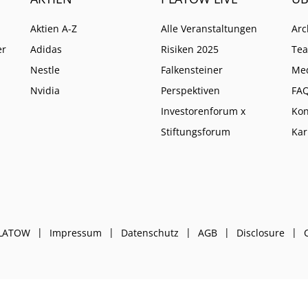
Aktien A-Z
Alle Veranstaltungen
Arc
er
Adidas
Risiken 2025
Te
Nestle
Falkensteiner
Me
Nvidia
Perspektiven
FA
Investorenforum x
Kon
Stiftungsforum
Kar
PLATOW
Impressum
Datenschutz
AGB
Disclosure