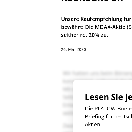
Unsere Kaufempfehlung für 
bewährt: Die MDAX-Aktie (5
seither rd. 20% zu.
26. Mai 2020
Lesen Sie j
Die PLATOW Börse i
Briefing für deuts
Aktien.