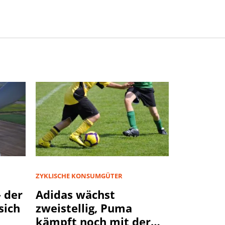
ZYKLISCHE KONSUMGÜTER
 der
Adidas wächst
sich
zweistellig, Puma
kämpft noch mit der