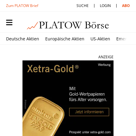
Zum PLATOW Brief
SUCHE
LOGIN
ABO
Deutsche Aktien
Europäische Aktien
US-Aktien
Emerging
ANZEIGE