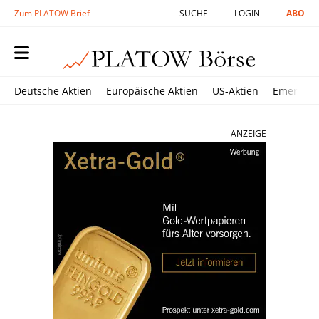
Zum PLATOW Brief
SUCHE
LOGIN
ABO
Deutsche Aktien
Europäische Aktien
US-Aktien
Emerging
ANZEIGE