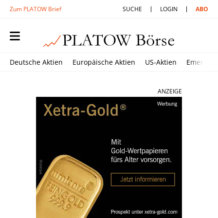
Zum PLATOW Brief
SUCHE
LOGIN
ABO
Deutsche Aktien
Europäische Aktien
US-Aktien
Emerging
ANZEIGE