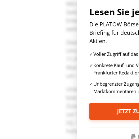
Lesen Sie j
Die PLATOW Börse i
Briefing für deuts
Aktien.
Voller Zugriff auf d
Konkrete Kauf- und 
Frankfurter Redaktio
Unbegrenzter Zugang 
Marktkommentaren u
JETZT 