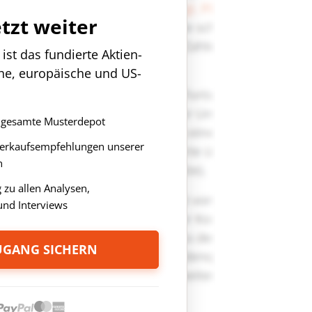
etzt weiter
st das fundierte Aktien-
che, europäische und US-
as gesamte Musterdepot
Verkaufsempfehlungen unserer
n
zu allen Analysen,
nd Interviews
ZUGANG SICHERN