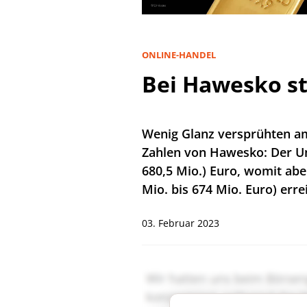
ONLINE-HANDEL
Bei Hawesko s
Wenig Glanz versprühten am F
Zahlen von Hawesko: Der Um
680,5 Mio.) Euro, womit ab
Mio. bis 674 Mio. Euro) erre
03. Februar 2023