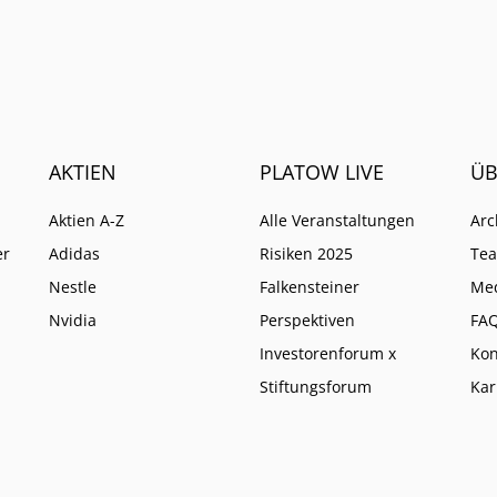
AKTIEN
PLATOW LIVE
ÜB
Aktien A-Z
Alle Veranstaltungen
Arc
er
Adidas
Risiken 2025
Te
Nestle
Falkensteiner
Me
Nvidia
Perspektiven
FA
Investorenforum x
Kon
Stiftungsforum
Kar