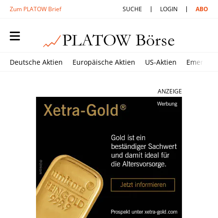
Zum PLATOW Brief
SUCHE
LOGIN
ABO
Deutsche Aktien
Europäische Aktien
US-Aktien
Emerging
ANZEIGE