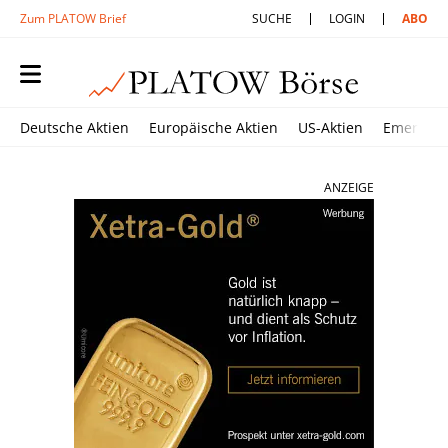
Zum PLATOW Brief
SUCHE
LOGIN
ABO
Deutsche Aktien
Europäische Aktien
US-Aktien
Emerging
ANZEIGE