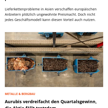
Lieferkettenprobleme in Asien verschaffen europäischen
Anbietern plötzlich ungewohnte Preismacht. Doch nicht
jedes Geschäftsmodell kann diesen Vorteil auch nutzen.
METALLE & BERGBAU
Aurubis verdreifacht den Quartalsgewinn,
die Aktie fällt trotzdem