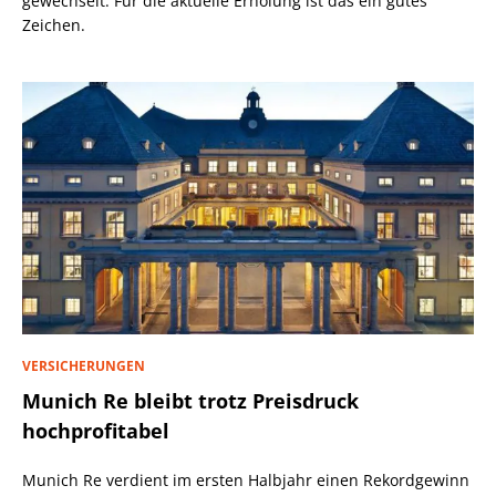
gewechselt. Für die aktuelle Erholung ist das ein gutes
Zeichen.
VERSICHERUNGEN
Munich Re bleibt trotz Preisdruck
hochprofitabel
Munich Re verdient im ersten Halbjahr einen Rekordgewinn