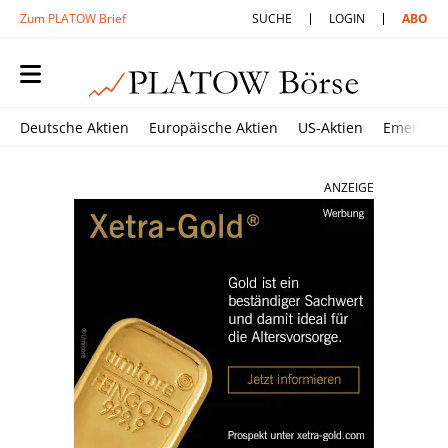
Zum PLATOW Brief
SUCHE
LOGIN
ABO
Deutsche Aktien
Europäische Aktien
US-Aktien
Emerging
ANZEIGE