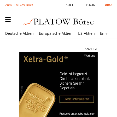
Zum PLATOW Brief
SUCHE
LOGIN
ABO
Deutsche Aktien
Europäische Aktien
US-Aktien
Emerging
ANZEIGE