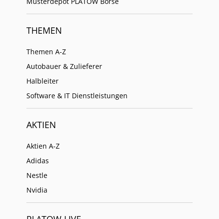
Musterdepot PLATOW Börse
THEMEN
Themen A-Z
Autobauer & Zulieferer
Halbleiter
Software & IT Dienstleistungen
AKTIEN
Aktien A-Z
Adidas
Nestle
Nvidia