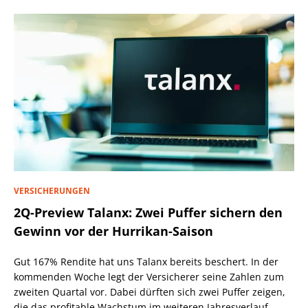
VERSICHERUNGEN
2Q-Preview Talanx: Zwei Puffer sichern den
Gewinn vor der Hurrikan-Saison
Gut 167% Rendite hat uns Talanx bereits beschert. In der
kommenden Woche legt der Versicherer seine Zahlen zum
zweiten Quartal vor. Dabei dürften sich zwei Puffer zeigen,
die das profitable Wachstum im weiteren Jahresverlauf