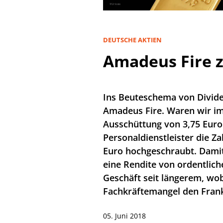
DEUTSCHE AKTIEN
Amadeus Fire z
Ins Beuteschema von Divide
Amadeus Fire. Waren wir im
Ausschüttung von 3,75 Euro
Personaldienstleister die Za
Euro hochgeschraubt. Damit
eine Rendite von ordentlich
Geschäft seit längerem, wo
Fachkräftemangel den Frankf
05. Juni 2018