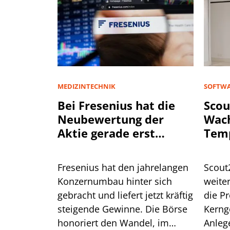
MEDIZINTECHNIK
SOFTWA
Bei Fresenius hat die
Scou
Neubewertung der
Wac
Aktie gerade erst
Tem
begonnen
Fresenius hat den jahrelangen
Scout
Konzernumbau hinter sich
weiter
gebracht und liefert jetzt kräftig
die Pr
steigende Gewinne. Die Börse
Kerng
honoriert den Wandel, im
Anleg