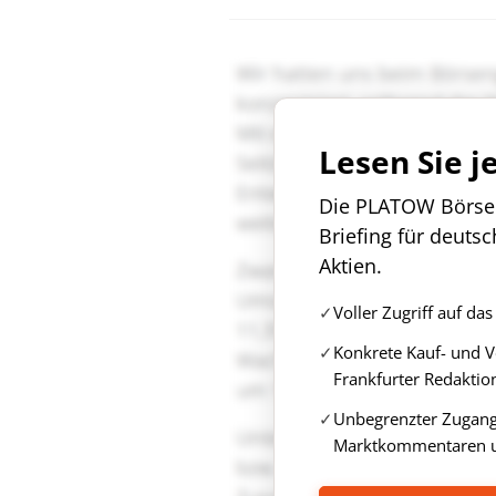
Lesen Sie j
Die PLATOW Börse i
Briefing für deuts
Aktien.
Voller Zugriff auf d
Konkrete Kauf- und 
Frankfurter Redaktio
Unbegrenzter Zugang 
Marktkommentaren u