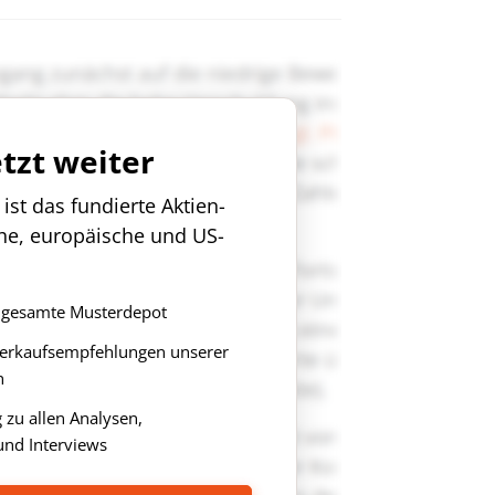
etzt weiter
st das fundierte Aktien-
che, europäische und US-
as gesamte Musterdepot
Verkaufsempfehlungen unserer
n
zu allen Analysen,
nd Interviews