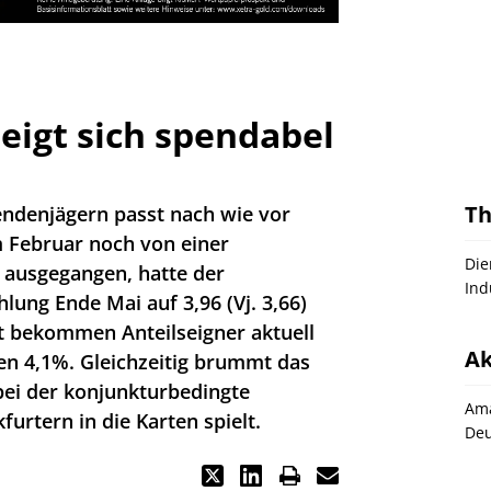
eigt sich spendabel
T
ndenjägern passt nach wie vor
 Februar noch von einer
Die
 ausgegangen, hatte der
Ind
hlung Ende Mai auf 3,96 (Vj. 3,66)
 bekommen Anteilseigner aktuell
Ak
en 4,1%. Gleichzeitig brummt das
bei der konjunkturbedingte
Ama
urtern in die Karten spielt.
Deu