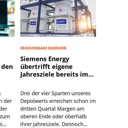
ERNEUERBARE ENERGIEN
Siemens Energy
 den
übertrifft eigene
Jahresziele bereits im
dritten Quartal
s
Drei der vier Sparten unseres
n der
Depotwerts erreichen schon im
der
dritten Quartal Margen am
 zum
oberen Ende oder oberhalb
ei
ihrer Jahresziele. Dennoch