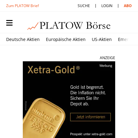
Zum PLATOW Brief
SUCHE
LOGIN
ABO
Deutsche Aktien
Europäische Aktien
US-Aktien
Emerging
ANZEIGE