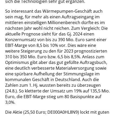
sich die Technologien sehr gut ergänzen.
So interessant das Wärmepumpen-Geschäft auch
sein mag, für mehr als einen Auftragseingang im
mittleren einstelligen Millionenbereich dürfte es im
nächsten Jahr wohl nicht reichen. Zum Vergleich: Die
aktuelle Prognose sieht für das Gj. 2024 einen
Konzernumsatz von bis zu 390 Mio. Euro samt einer
EBIT-Marge von 8,5 bis 10% vor. Dies wäre eine
weitere Steigerung zu den für 2023 prognostizierten
310 bis 350 Mio. Euro bzw. 6,5 bis 8,5%. Anlass zum
Optimismus gibt aber das gut gefüllte Auftragsbuch,
eine deutlich verbesserte Materialversorgung sowie
eine spürbare Aufhellung der Stimmungslage im
kommunalen Geschäft in Deutschland. Auch die
Zahlen zum 1. Hj. wussten bereits zu überzeugen
(24.8.). So kletterte der Umsatz um 19% auf 135,5 Mio.
Euro, die EBIT-Marge stieg um 80 Basispunkte auf
3,0%.
Die Aktie (25,50 Euro; DE000A0HL8N9) lockt mit guten