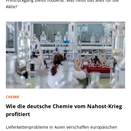
Preisrückgang bleibt moderat. Was heißt das alles für die
Aktie?
CHEMIE
Wie die deutsche Chemie vom Nahost-Krieg
profitiert
Lieferkettenprobleme in Asien verschaffen europäischen