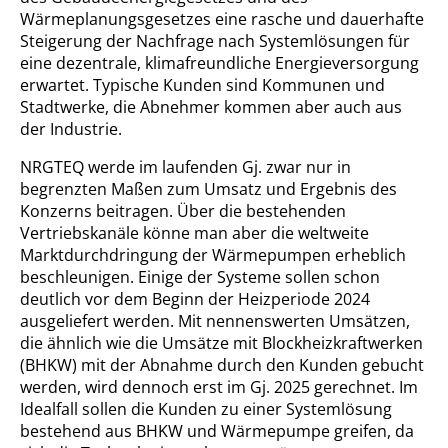
Wärmeplanungsgesetzes eine rasche und dauerhafte
Steigerung der Nachfrage nach Systemlösungen für
eine dezentrale, klimafreundliche Energieversorgung
erwartet. Typische Kunden sind Kommunen und
Stadtwerke, die Abnehmer kommen aber auch aus
der Industrie.
NRGTEQ werde im laufenden Gj. zwar nur in
begrenzten Maßen zum Umsatz und Ergebnis des
Konzerns beitragen. Über die bestehenden
Vertriebskanäle könne man aber die weltweite
Marktdurchdringung der Wärmepumpen erheblich
beschleunigen. Einige der Systeme sollen schon
deutlich vor dem Beginn der Heizperiode 2024
ausgeliefert werden. Mit nennenswerten Umsätzen,
die ähnlich wie die Umsätze mit Blockheizkraftwerken
(BHKW) mit der Abnahme durch den Kunden gebucht
werden, wird dennoch erst im Gj. 2025 gerechnet. Im
Idealfall sollen die Kunden zu einer Systemlösung
bestehend aus BHKW und Wärmepumpe greifen, da