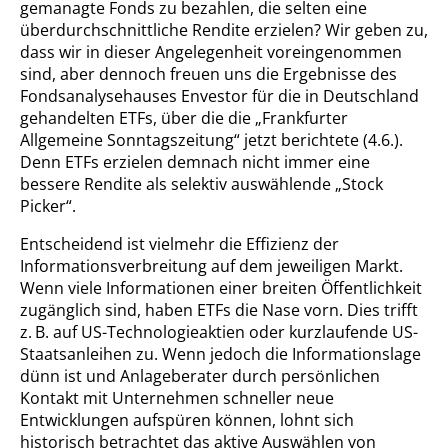
gemanagte Fonds zu bezahlen, die selten eine
überdurchschnittliche Rendite erzielen? Wir geben zu,
dass wir in dieser Angelegenheit voreingenommen
sind, aber dennoch freuen uns die Ergebnisse des
Fondsanalysehauses Envestor für die in Deutschland
gehandelten ETFs, über die die „Frankfurter
Allgemeine Sonntagszeitung“ jetzt berichtete (4.6.).
Denn ETFs erzielen demnach nicht immer eine
bessere Rendite als selektiv auswählende „Stock
Picker“.
Entscheidend ist vielmehr die Effizienz der
Informationsverbreitung auf dem jeweiligen Markt.
Wenn viele Informationen einer breiten Öffentlichkeit
zugänglich sind, haben ETFs die Nase vorn. Dies trifft
z. B. auf US-Technologieaktien oder kurzlaufende US-
Staatsanleihen zu. Wenn jedoch die Informationslage
dünn ist und Anlageberater durch persönlichen
Kontakt mit Unternehmen schneller neue
Entwicklungen aufspüren können, lohnt sich
historisch betrachtet das aktive Auswählen von