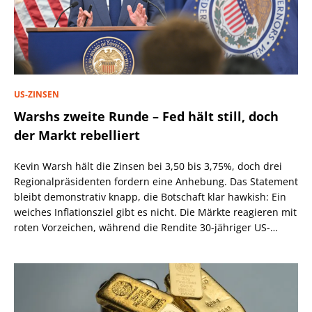
US-ZINSEN
Warshs zweite Runde – Fed hält still, doch
der Markt rebelliert
Kevin Warsh hält die Zinsen bei 3,50 bis 3,75%, doch drei
Regionalpräsidenten fordern eine Anhebung. Das Statement
bleibt demonstrativ knapp, die Botschaft klar hawkish: Ein
weiches Inflationsziel gibt es nicht. Die Märkte reagieren mit
roten Vorzeichen, während die Rendite 30-jähriger US-
Staatsanleihen über 5,2% steigt.