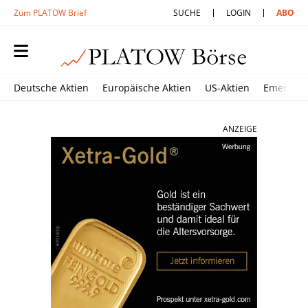
Zum PLATOW Brief
SUCHE
LOGIN
ABO
Deutsche Aktien
Europäische Aktien
US-Aktien
Emerging
ANZEIGE