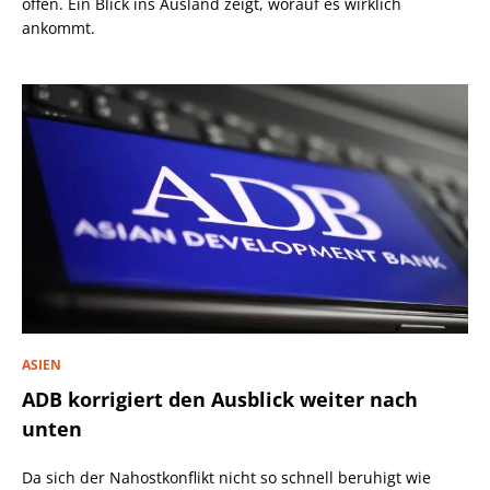
offen. Ein Blick ins Ausland zeigt, worauf es wirklich
ankommt.
ASIEN
ADB korrigiert den Ausblick weiter nach
unten
Da sich der Nahostkonflikt nicht so schnell beruhigt wie