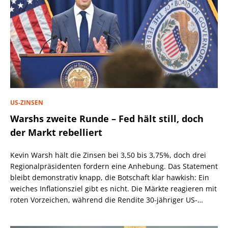
US-ZINSEN
Warshs zweite Runde – Fed hält still, doch
der Markt rebelliert
Kevin Warsh hält die Zinsen bei 3,50 bis 3,75%, doch drei
Regionalpräsidenten fordern eine Anhebung. Das Statement
bleibt demonstrativ knapp, die Botschaft klar hawkish: Ein
weiches Inflationsziel gibt es nicht. Die Märkte reagieren mit
roten Vorzeichen, während die Rendite 30-jähriger US-
Staatsanleihen über 5,2% steigt.