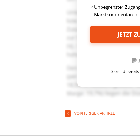
Unbegrenzter Zugang 
Marktkommentaren u
JETZT 
Sie sind berei
VORHERIGER ARTIKEL