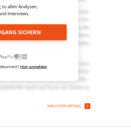
zu allen Analysen,
nd Interviews
ZUGANG SICHERN
ts Abonnent?
Hier anmelden
NÄCHSTER ARTIKEL