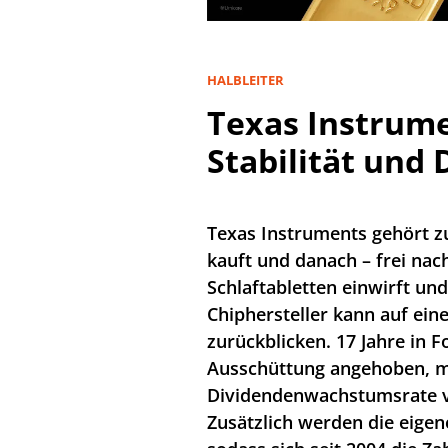
HALBLEITER
Texas Instrum
Stabilität und
Texas Instruments gehört z
kauft und danach – frei nac
Schlaftabletten einwirft u
Chiphersteller kann auf ein
zurückblicken. 17 Jahre in F
Ausschüttung angehoben, mi
Dividendenwachstumsrate 
Zusätzlich werden die eigen