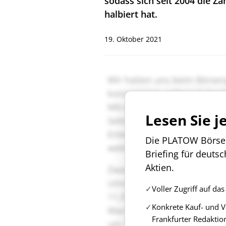
sodass sich seit 2004 die Z
halbiert hat.
19. Oktober 2021
Lesen Sie j
Die PLATOW Börse i
Briefing für deuts
Aktien.
Voller Zugriff auf d
Konkrete Kauf- und 
Frankfurter Redaktio