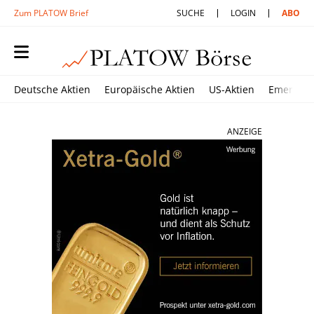
Zum PLATOW Brief
SUCHE
LOGIN
ABO
Deutsche Aktien
Europäische Aktien
US-Aktien
Emerging
ANZEIGE