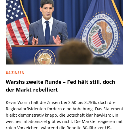
US-ZINSEN
Warshs zweite Runde – Fed hält still, doch
der Markt rebelliert
Kevin Warsh hält die Zinsen bei 3,50 bis 3,75%, doch drei
Regionalpräsidenten fordern eine Anhebung. Das Statement
bleibt demonstrativ knapp, die Botschaft klar hawkish: Ein
weiches Inflationsziel gibt es nicht. Die Märkte reagieren mit
roten Vorzeichen, während die Rendite 30-jähriger US-