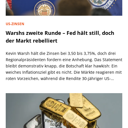
US-ZINSEN
Warshs zweite Runde – Fed hält still, doch
der Markt rebelliert
Kevin Warsh hält die Zinsen bei 3,50 bis 3,75%, doch drei
Regionalpräsidenten fordern eine Anhebung. Das Statement
bleibt demonstrativ knapp, die Botschaft klar hawkish: Ein
weiches Inflationsziel gibt es nicht. Die Märkte reagieren mit
roten Vorzeichen, während die Rendite 30-jähriger US-
Staatsanleihen über 5,2% steigt.