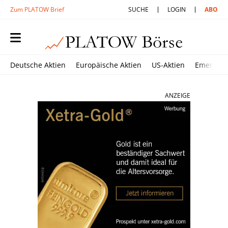
Zum PLATOW Brief
SUCHE
LOGIN
ABO
Deutsche Aktien
Europäische Aktien
US-Aktien
Emerging
ANZEIGE