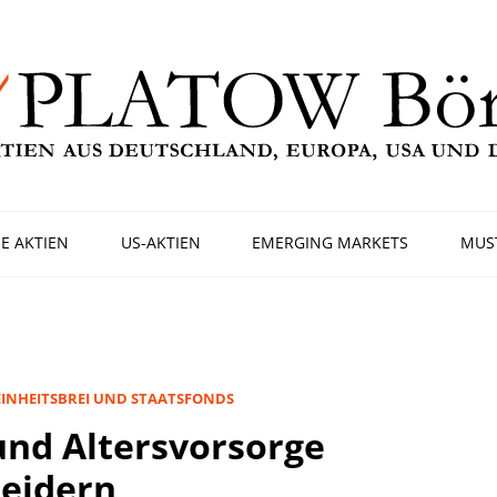
E AKTIEN
US-AKTIEN
EMERGING MARKETS
MUS
 EINHEITSBREI UND STAATSFONDS
und Altersvorsorge
heidern