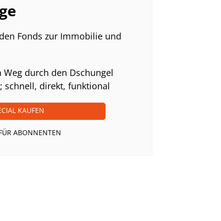
rge
den Fonds zur Immobilie und
 Weg durch den Dschungel
 schnell, direkt, funktional
ECIAL KAUFEN
 FÜR ABONNENTEN