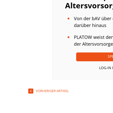
Altersvorso
Von der bAV über 
darüber hinaus
PLATOW weist den
der Altersvorsorge;
SP
LOG-IN
VORHERIGER ARTIKEL