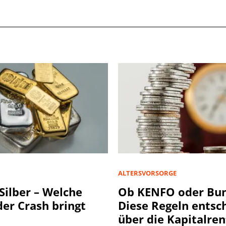
ALTERSVORSORGE
Silber – Welche
Ob KENFO oder Bu
er Crash bringt
Diese Regeln entsc
über die Kapitalren