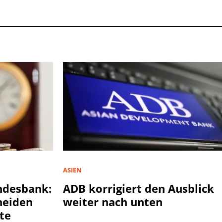
ASIEN
ndesbank:
ADB korrigiert den Ausblick
heiden
weiter nach unten
te