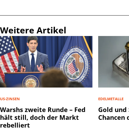
Weitere Artikel
US-ZINSEN
EDELMETALLE
Warshs zweite Runde – Fed
Gold und 
hält still, doch der Markt
Chancen d
rebelliert