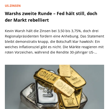
US-ZINSEN
Warshs zweite Runde – Fed hält still, doch
der Markt rebelliert
Kevin Warsh hält die Zinsen bei 3,50 bis 3,75%, doch drei
Regionalpräsidenten fordern eine Anhebung. Das Statement
bleibt demonstrativ knapp, die Botschaft klar hawkish: Ein
weiches Inflationsziel gibt es nicht. Die Märkte reagieren mit
roten Vorzeichen, während die Rendite 30-jähriger US-
Staatsanleihen über 5,2% steigt.