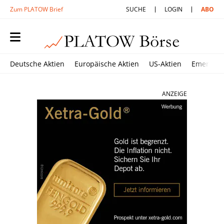
Zum PLATOW Brief
SUCHE
LOGIN
ABO
Deutsche Aktien
Europäische Aktien
US-Aktien
Emerging
ANZEIGE