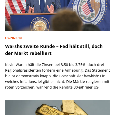
US-ZINSEN
Warshs zweite Runde – Fed hält still, doch
der Markt rebelliert
Kevin Warsh hält die Zinsen bei 3,50 bis 3,75%, doch drei
Regionalpräsidenten fordern eine Anhebung. Das Statement
bleibt demonstrativ knapp, die Botschaft klar hawkish: Ein
weiches Inflationsziel gibt es nicht. Die Märkte reagieren mit
roten Vorzeichen, während die Rendite 30-jähriger US-
Staatsanleihen über 5,2% steigt.