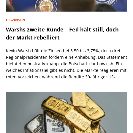
US-ZINSEN
Warshs zweite Runde – Fed hält still, doch
der Markt rebelliert
Kevin Warsh hält die Zinsen bei 3,50 bis 3,75%, doch drei
Regionalpräsidenten fordern eine Anhebung. Das Statement
bleibt demonstrativ knapp, die Botschaft klar hawkish: Ein
weiches Inflationsziel gibt es nicht. Die Märkte reagieren mit
roten Vorzeichen, während die Rendite 30-jähriger US-
Staatsanleihen über 5,2% steigt.