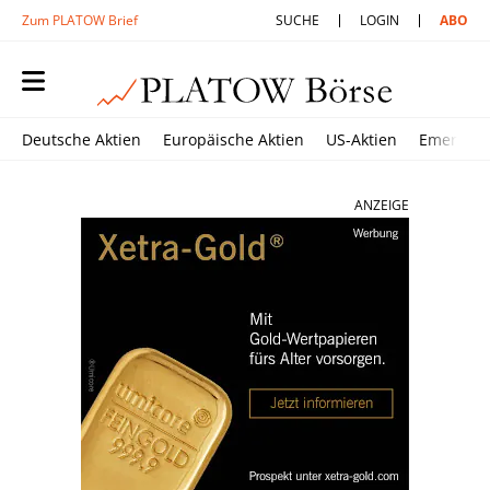
Zum PLATOW Brief
SUCHE
LOGIN
ABO
Deutsche Aktien
Europäische Aktien
US-Aktien
Emerging
ANZEIGE