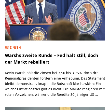
US-ZINSEN
Warshs zweite Runde – Fed hält still, doch
der Markt rebelliert
Kevin Warsh hält die Zinsen bei 3,50 bis 3,75%, doch drei
Regionalpräsidenten fordern eine Anhebung. Das Statement
bleibt demonstrativ knapp, die Botschaft klar hawkish: Ein
weiches Inflationsziel gibt es nicht. Die Märkte reagieren mit
roten Vorzeichen, während die Rendite 30-jähriger US-
Staatsanleihen über 5,2% steigt.