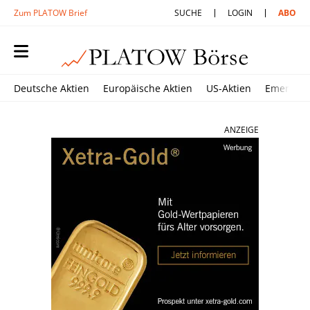
Zum PLATOW Brief
SUCHE
LOGIN
ABO
Deutsche Aktien
Europäische Aktien
US-Aktien
Emerging
ANZEIGE