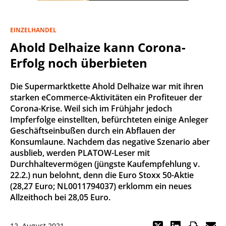
EINZELHANDEL
Ahold Delhaize kann Corona-
Erfolg noch überbieten
Die Supermarktkette Ahold Delhaize war mit ihren
starken eCommerce-Aktivitäten ein Profiteuer der
Corona-Krise. Weil sich im Frühjahr jedoch
Impferfolge einstellten, befürchteten einige Anleger
Geschäftseinbußen durch ein Abflauen der
Konsumlaune. Nachdem das negative Szenario aber
ausblieb, werden PLATOW-Leser mit
Durchhaltevermögen (jüngste Kaufempfehlung v.
22.2.) nun belohnt, denn die Euro Stoxx 50-Aktie
(28,27 Euro; NL0011794037) erklomm ein neues
Allzeithoch bei 28,05 Euro.
12. August 2021