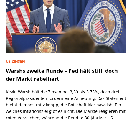
US-ZINSEN
Warshs zweite Runde – Fed hält still, doch
der Markt rebelliert
Kevin Warsh hält die Zinsen bei 3,50 bis 3,75%, doch drei
Regionalpräsidenten fordern eine Anhebung. Das Statement
bleibt demonstrativ knapp, die Botschaft klar hawkish: Ein
weiches Inflationsziel gibt es nicht. Die Märkte reagieren mit
roten Vorzeichen, während die Rendite 30-jähriger US-
Staatsanleihen über 5,2% steigt.