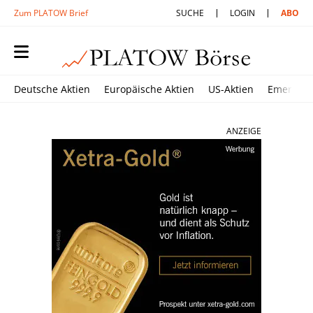
Zum PLATOW Brief
SUCHE
LOGIN
ABO
Deutsche Aktien
Europäische Aktien
US-Aktien
Emerging
ANZEIGE