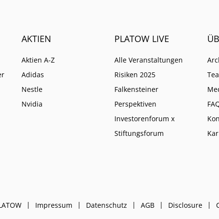
AKTIEN
PLATOW LIVE
ÜB
Aktien A-Z
Alle Veranstaltungen
Arc
er
Adidas
Risiken 2025
Te
Nestle
Falkensteiner
Me
Nvidia
Perspektiven
FA
Investorenforum x
Kon
Stiftungsforum
Kar
PLATOW
Impressum
Datenschutz
AGB
Disclosure