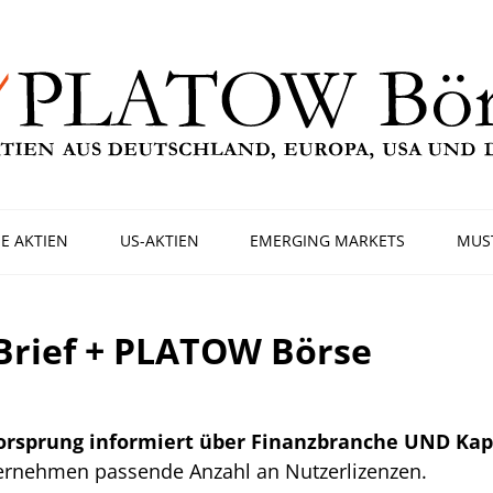
E AKTIEN
US-AKTIEN
EMERGING MARKETS
MUS
rief + PLATOW Börse
Vorsprung informiert über Finanzbranche UND Ka
ternehmen passende Anzahl an Nutzerlizenzen.