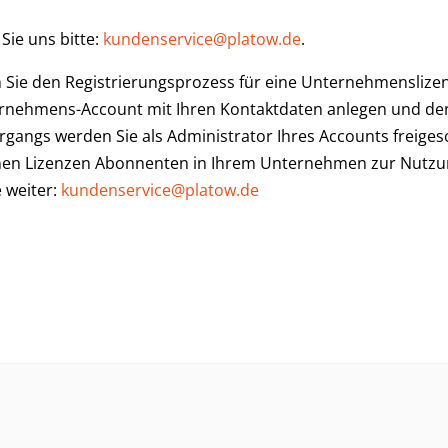
Sie uns bitte:
kundenservice@platow.de
.
en Sie den Registrierungsprozess für eine Unternehmenslize
ernehmens-Account mit Ihren Kontaktdaten anlegen und de
gangs werden Sie als Administrator Ihres Accounts freiges
en Lizenzen Abonnenten in Ihrem Unternehmen zur Nutzun
 weiter:
kundenservice@platow.de