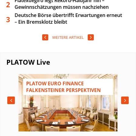
Flatexdegiro legt Rekord-Halbjahr hin –
2
Gewinnschätzungen müssen nachziehen
Deutsche Börse übertrifft Erwartungen erneut
3
– Ein Bremsklotz bleibt
WEITERE ARTIKEL
PLATOW Live
N
PLATOW EURO FINANCE
FALKENSTEINER PERSPEKTIVEN