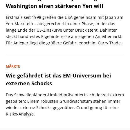
Washington einen stärkeren Yen will
Erstmals seit 1998 greifen die USA gemeinsam mit Japan am
Yen-Markt ein – ausgerechnet in einer Phase, in der das
lange Ende der US-Zinskurve unter Druck steht. Dahinter
steckt handfestes Eigeninteresse am eigenen Anleihemarkt.
Für Anleger liegt die größere Gefahr jedoch im Carry Trade.
MÄRKTE
Wie gefährdet ist das EM-Universum bei
externen Schocks
Das Schwellenländer-Umfeld präsentiert sich derzeit extrem
gespalten: Einem robusten Grundwachstum stehen immer
wieder externe Schocks gegenüber. Grund genug für eine
Risiko-Analyse.