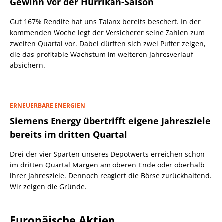
Gewinn vor der Hurrikan-Saison
Gut 167% Rendite hat uns Talanx bereits beschert. In der
kommenden Woche legt der Versicherer seine Zahlen zum
zweiten Quartal vor. Dabei dürften sich zwei Puffer zeigen,
die das profitable Wachstum im weiteren Jahresverlauf
absichern.
ERNEUERBARE ENERGIEN
Siemens Energy übertrifft eigene Jahresziele
bereits im dritten Quartal
Drei der vier Sparten unseres Depotwerts erreichen schon
im dritten Quartal Margen am oberen Ende oder oberhalb
ihrer Jahresziele. Dennoch reagiert die Börse zurückhaltend.
Wir zeigen die Gründe.
Europäische Aktien