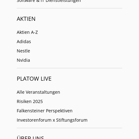
Software & IT Dienstleistungen
AKTIEN
Aktien A-Z
Adidas
Nestle
Nvidia
PLATOW LIVE
Alle Veranstaltungen
Risiken 2025
Falkensteiner Perspektiven
Investorenforum x Stiftungsforum
ÜBER UNS