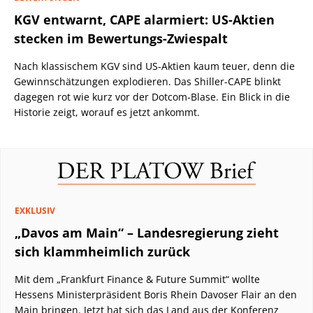
KGV entwarnt, CAPE alarmiert: US-Aktien
stecken im Bewertungs-Zwiespalt
Nach klassischem KGV sind US-Aktien kaum teuer, denn die
Gewinnschätzungen explodieren. Das Shiller-CAPE blinkt
dagegen rot wie kurz vor der Dotcom-Blase. Ein Blick in die
Historie zeigt, worauf es jetzt ankommt.
EXKLUSIV
„Davos am Main“ – Landesregierung zieht
sich klammheimlich zurück
Mit dem „Frankfurt Finance & Future Summit“ wollte
Hessens Ministerpräsident Boris Rhein Davoser Flair an den
Main bringen. Jetzt hat sich das Land aus der Konferenz