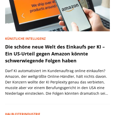
KÜNSTLICHE INTELLIGENZ
Die schöne neue Welt des Einkaufs per KI –
Ein US-Urteil gegen Amazon könnte
schwerwiegende Folgen haben
Darf KI automatisiert im Kundenauftrag online einkaufen?
Amazon, der weltgrößte Online-Händler, hält nichts davon.
Der Konzern wollte der KI Perplexity genau das verbieten,
musste aber vor einem Berufungsgericht in den USA eine
Niederlage einstecken. Die Folgen könnten dramatisch sein,
wenn nicht eine höhere Instanz wiederum anders
entscheidet.
HALBLEITERINDUSTRIE